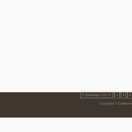
Страницы 3 по 11
«
1
2
Copyright © Самого