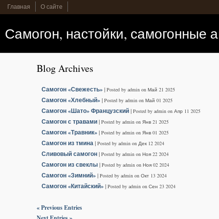
Главная
О сайте
Самогон, настойки, самогонные 
Blog Archives
Самогон «Свежесть»
|
Posted by admin on Май 21 2025
Самогон «Хлебный»
|
Posted by admin on Май 01 2025
Самогон «Шато» Французский
|
Posted by admin on Апр 11 2025
Самогон с травами
|
Posted by admin on Янв 21 2025
Самогон «Травник»
|
Posted by admin on Янв 01 2025
Самогон из тмина
|
Posted by admin on Дек 12 2024
Сливовый самогон
|
Posted by admin on Ноя 22 2024
Самогон из свеклы
|
Posted by admin on Ноя 02 2024
Самогон «Зимний»
|
Posted by admin on Окт 13 2024
Самогон «Китайский»
|
Posted by admin on Сен 23 2024
« Previous Entries
Next Entries »