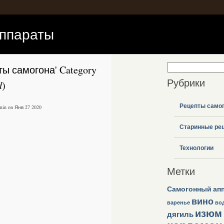
аппараты
пты самогона' Category
Рубрики
d
)
Рецепты само
dmin on Янв 27 2020
Старинные ре
Технологии
Метки
Самогонный ап
вино
варенье
во
изюм
дягиль