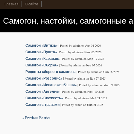
Главная
О сайте
Самогон, настойки, самогонные 
Самогон «Витязь»
|
Posted by admin on Авг 04 2026
Самогон «Пушта»
|
Posted by admin on Июн 05 2026
Самогон «Караван»
|
Posted by admin on Мар 17 2026
Самогон «Сборка»
|
Posted by admin on Фев 05 2026
Рецепты сборного самогона
|
Posted by admin on Янв 16 2026
Самогон «Розсолис»
|
Posted by admin on Дек 27 2025
Самогон «Испанская башня»
|
Posted by admin on Авг 09 2025
Самогон «Ангелик»
|
Posted by admin on Июн 10 2025
Самогон «Свежесть»
|
Posted by admin on Май 21 2025
Самогон с травами
|
Posted by admin on Янв 21 2025
« Previous Entries