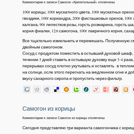
Комментарии
к записи Самогон «Крепительный»
отключены
100г корицы, 100г мускатного цвета, 100г мускатных орехов
гвоздики, 100г кориандра, 200г фисташковых орехов, 100г 
калгана, 90г лепестков розы, горсть розмарина, горсть ш
корня фиалки, 12л самогона, 100г лакричного корня, сах
Все тщательно измельчить и перемешать. Полученную с
двойным самогоном.
Сосуд с продуктом поместить в остывший духовой шкаф, а
течении 3 дней ставить в остывшую духовку еще 3-4 раза,
перерывах сосуд плотно укутывать и оставлять в теплом
на солнце, осле этого перегнать на медленном огне и до
вкусу сахарного сиропа и пропустить через фильтр.
Самогон из корицы
Комментарии
к записи Самогон из корицы
отключены
Сегодня представляю три варианта самогончика с кориц