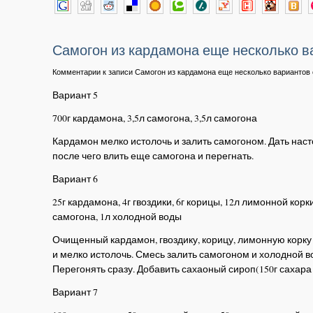
Самогон из кардамона еще несколько в
Комментарии
к записи Самогон из кардамона еще несколько вариантов
Вариант 5
700г кардамона, 3,5л самогона, 3,5л самогона
Кардамон мелко истолочь и залить самогоном. Дать наст
после чего влить еще самогона и перегнать.
Вариант 6
25г кардамона, 4г гвоздики, 6г корицы, 12л лимонной корки
самогона, 1л холодной воды
Очищенный кардамон, гвоздику, корицу, лимонную корк
и мелко истолочь. Смесь залить самогоном и холодной в
Перегонять сразу. Добавить сахаоный сироп(150г сахара 
Вариант 7