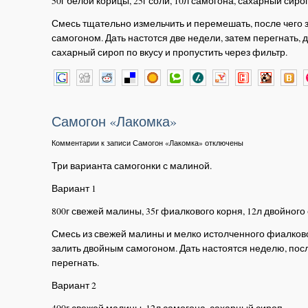
50г белой корицы, 25г соли, 10л самогона, сахарный сиро
Смесь тщательно измельчить и перемешать, после чего 
самогоном. Дать настотся две недели, затем перегнать, 
сахарный сироп по вкусу и пропустить через фильтр.
Самогон «Лакомка»
Комментарии
к записи Самогон «Лакомка»
отключены
Три варианта самогонки с малиной.
Вариант 1
800г свежей малины, 35г фиалкового корня, 12л двойного
Смесь из свежей малины и мелко истолченного фиалков
залить двойным самогоном. Дать настоятся неделю, посл
перегнать.
Вариант 2
400г свежей малины, 12л самогона, сахарный сироп.