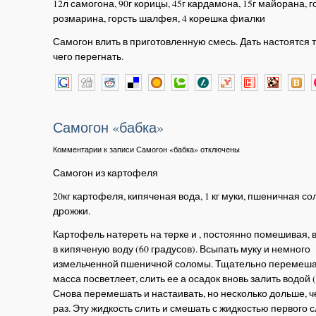
12л самогона, 90г корицы, 45г кардамона, 15г майорана, г
розмарина, горсть шалфея, 4 корешка фиалки
Самогон влить в приготовленную смесь. Дать настоятся 
чего перегнать.
Самогон «бабка»
Комментарии
к записи Самогон «бабка»
отключены
Самогон из картофеля
20кг картофеля, кипяченая вода, 1 кг муки, пшеничная со
дрожжи.
Картофель натереть на терке и , постоянно помешивая, 
в кипяченую воду (60 градусов). Всыпать муку и немного
измельченной пшеничной соломы. Тщательно перемешат
масса посветлеет, слить ее а осадок вновь залить водой (
Снова перемешать и настаивать, но несколько дольше, ч
раз. Эту жидкость слить и смешать с жидкостью первого с