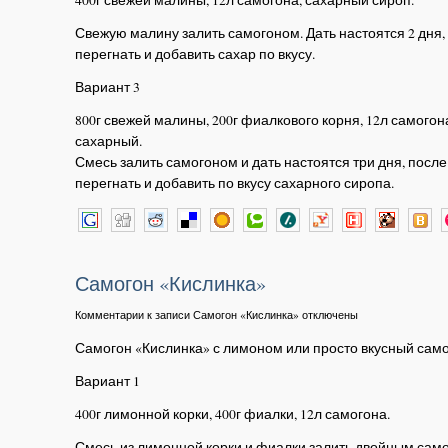
Свежую малину залить самогоном. Дать настоятся 2 дня,
перегнать и добавить сахар по вкусу.
Вариант 3
800г свежей малины, 200г фиалкового корня, 12л самогон
сахарный.
Смесь залить самогоном и дать настоятся три дня, после
перегнать и добавить по вкусу сахарного сиропа.
Самогон «Кислинка»
Комментарии
к записи Самогон «Кислинка»
отключены
Самогон «Кислинка» с лимоном или просто вкусный само
Вариант 1
400г лимонной корки, 400г фиалки, 12л самогона.
Смесь из лимонной корки и фиалки залить двойным само