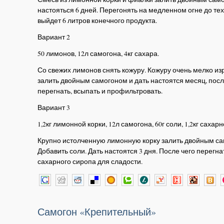
настояться 6 дней. Перегонять на медленном огне до тех
выйдет 6 литров конечного продукта.
Вариант 2
50 лимонов, 12л самогона, 4кг сахара.
Со свежих лимонов снять кожуру. Кожуру очень мелко из
залить двойным самогоном и дать настоятся месяц, посл
перегнать, всыпать и профильтровать.
Вариант 3
1,2кг лимонной корки, 12л самогона, 60г соли, 1,2кг сахар
Крупно истолченную лимонную корку залить двойным са
Добавить соли. Дать настоятся 3 дня. После чего перегна
сахарного сиропа для сладости.
Самогон «Крепительный»