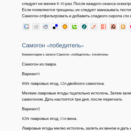
следует не менее 8-10 раз. После каждого сеанса осматр
Если появляются трещины, их следует замазывать тесто
Самогон отфильтровать и добавить сладкого сиропа (по в
Самогон «победитель»
Комментарии
к записи Самогон «победитель»
отключены
Самогон из лавра.
Вариант1
800г лавровых ягод, 12л двойного самогона.
Мелкие лавровые ягоды тщательно истолочь. Затем зал
самогоном. Дать настоятся три дня, после перегнать
Вариант2
820г лавровых ягод, 11л вина.
Лавровые ягоды мелко истолочь, залить их вином и дать 