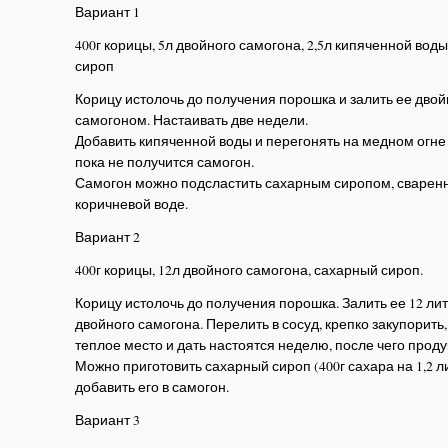
Вариант 1
400г корицы, 5л двойного самогона, 2,5л кипяченной вод
сироп
Корицу истолочь до получения порошка и залить ее дво
самогоном. Настаивать две недели.
Добавить кипяченной воды и перегонять на медном огне 
пока не получится самогон.
Самогон можно подсластить сахарным сиропом, сварен
коричневой воде.
Вариант 2
400г корицы, 12л двойного самогона, сахарный сироп.
Корицу истолочь до получения порошка. Залить ее 12 ли
двойного самогона. Перелить в сосуд, крепко закупорить,
теплое место и дать настоятся неделю, после чего проду
Можно приготовить сахарный сироп (400г сахара на 1,2 л
добавить его в самогон.
Вариант 3